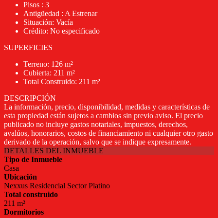
Pisos : 3
Antigüedad : A Estrenar
Situación: Vacía
Crédito: No especificado
SUPERFICIES
Terreno: 126 m²
Cubierta: 211 m²
Total Construido: 211 m²
DESCRIPCIÓN
La información, precio, disponibilidad, medidas y características de
esta propiedad están sujetos a cambios sin previo aviso. El precio
publicado no incluye gastos notariales, impuestos, derechos,
avalúos, honorarios, costos de financiamiento ni cualquier otro gasto
derivado de la operación, salvo que se indique expresamente.
DETALLES DEL INMUEBLE
Tipo de Inmueble
Casa
Ubicación
Nexxus Residencial Sector Platino
Total construido
211 m²
Dormitorios