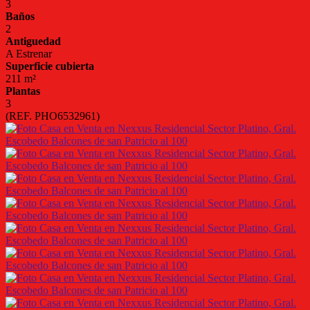
3
Baños
2
Antiguedad
A Estrenar
Superficie cubierta
211 m²
Plantas
3
(REF. PHO6532961)